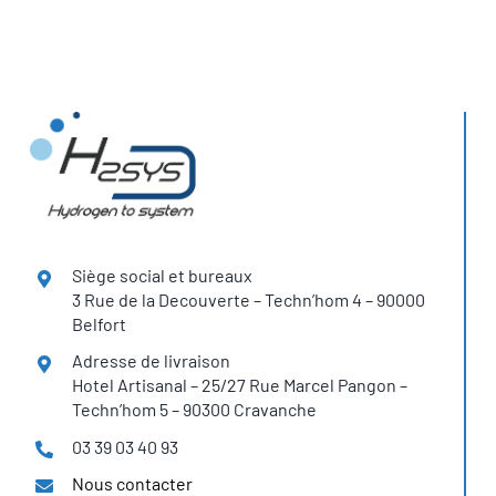
Siège social et bureaux
3 Rue de la Decouverte – Techn’hom 4 – 90000
Belfort
Adresse de livraison
Hotel Artisanal – 25/27 Rue Marcel Pangon –
Techn’hom 5 – 90300 Cravanche
03 39 03 40 93
Nous contacter