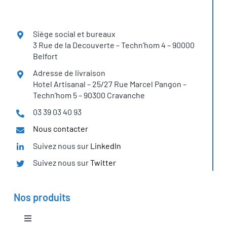
Siège social et bureaux
3 Rue de la Decouverte – Techn’hom 4 – 90000
Belfort
Adresse de livraison
Hotel Artisanal – 25/27 Rue Marcel Pangon –
Techn’hom 5 – 90300 Cravanche
03 39 03 40 93
Nous contacter
Suivez nous sur
LinkedIn
Suivez nous sur
Twitter
Nos produits
Toggle