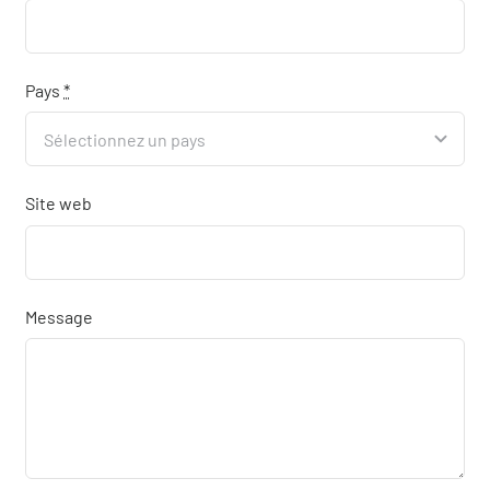
Pays
*
Site web
Message