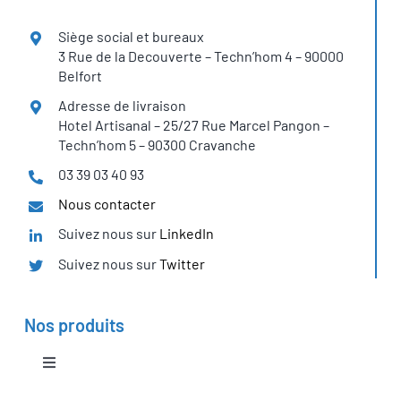
Siège social et bureaux
3 Rue de la Decouverte – Techn’hom 4 – 90000
Belfort
Adresse de livraison
Hotel Artisanal – 25/27 Rue Marcel Pangon –
Techn’hom 5 – 90300 Cravanche
03 39 03 40 93
Nous contacter
Suivez nous sur
LinkedIn
Suivez nous sur
Twitter
Nos produits
Toggle
Navigation