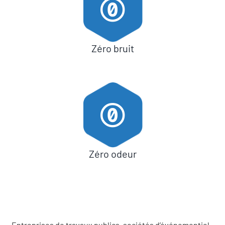
Zéro bruit
Zéro odeur
Entreprises de travaux publics, sociétés d’événementiel,