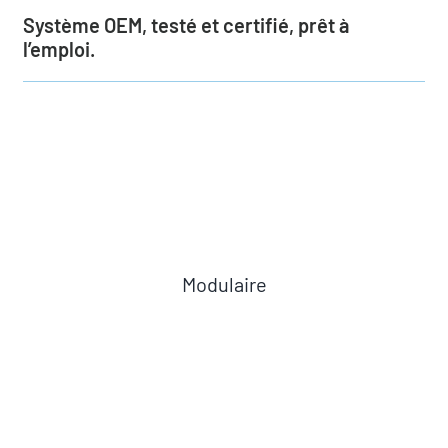
Qui sommes-nous
Système OEM, testé et certifié, prêt à
l’emploi.
Actualités
Demander un devis
Modulaire