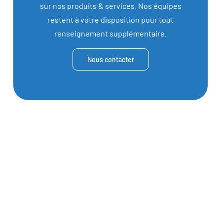
sur nos produits & services. Nos équipes
restent à votre disposition pour tout
renseignement supplémentaire.
Nous contacter
Plus de 1000 kW
de produits installés