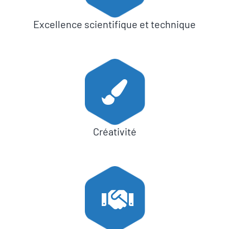
Excellence scientifique et technique
Créativité