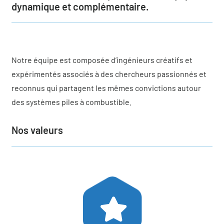
dynamique et complémentaire.
Qui sommes-nous
Actualités
Notre équipe est composée d’ingénieurs créatifs et
Demander un devis
expérimentés associés à des chercheurs passionnés et
reconnus qui partagent les mêmes convictions autour
des systèmes piles à combustible.
Nos valeurs