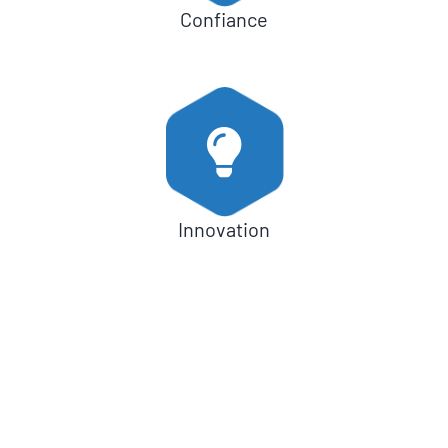
Confiance
Innovation
“ La pile à hydrogène est une
technologie adaptée à une