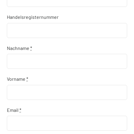
Über uns
Handelsregisternummer
Kostenvoranschlag
Nachname
*
Vorname
*
Email
*