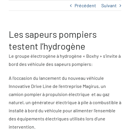
Qui sommes-nous
Précédent
Suivant
Actualités
Les sapeurs pompiers
Demander un devis
testent l’hydrogène
Le groupe électrogène à hydrogène « Boxhy » s’invite à
bord des véhicule des sapeurs pompiers:
A l’occasion du lancement du nouveau véhicule
Innovative Drive Line de l’entreprise Magirus, un
camion pompier à propulsion électrique et au gaz
naturel, un générateur électrique à pile à combustible à
installé à bord du véhicule pour alimenter l’ensemble
des équipements électriques utilisés lors d’une
intervention.