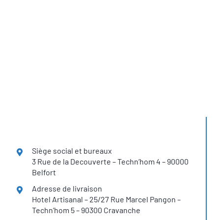
Retrouvez les
solutions H2SYS
dans plus de 12 pays
Siège social et bureaux
3 Rue de la Decouverte – Techn’hom 4 – 90000
Belfort
Adresse de livraison
Hotel Artisanal – 25/27 Rue Marcel Pangon –
Techn’hom 5 – 90300 Cravanche