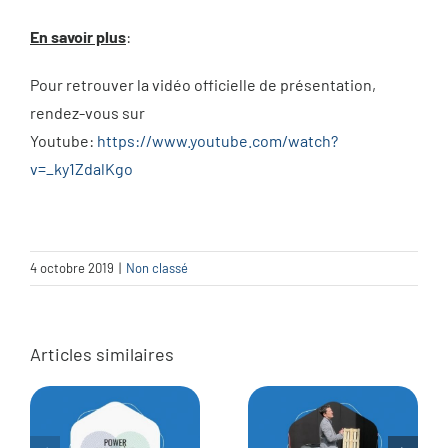
En savoir plus
:
Pour retrouver la vidéo officielle de présentation,
rendez-vous sur
Youtube:
https://www.youtube.com/watch?
v=_ky1ZdalKgo
4 octobre 2019
|
Non classé
Articles similaires