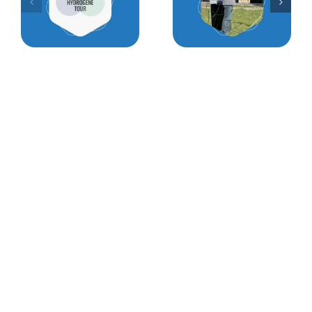
Plus de 1000 kW
de produits installés
Economie réalisée
1,5 Tonnes de CO2