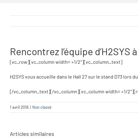
Rencontrez l’équipe d’H2SYS à 
[vc_row][vc_column width= »1/2″][vc_column_text]
H2SYS vous accueille dans le Hall 27 sur le stand D73 lors 
[/vc_column_text][/vc_column][vc_column width= »1/2″][
1 avril 2016
|
Non classé
Articles similaires