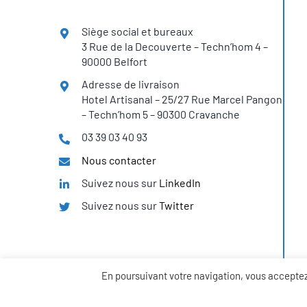
Siège social et bureaux
3 Rue de la Decouverte – Techn’hom 4 –
90000 Belfort
Adresse de livraison
Hotel Artisanal – 25/27 Rue Marcel Pangon
– Techn’hom 5 – 90300 Cravanche
03 39 03 40 93
Nous contacter
Suivez nous sur
LinkedIn
Suivez nous sur
Twitter
En poursuivant votre navigation, vous acceptez l
Copyright 2023 H2SYS – Tous droits réservés – Création Manon 