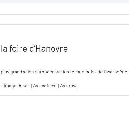
la foire d’Hanovre
du plus grand salon européen sur les technologies de l’hydrogène
rs_image_block][/vc_column][/vc_row]