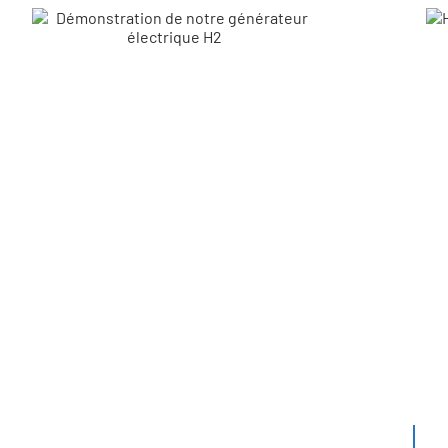
Plus de 1000 k
de produits instal