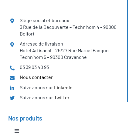
Siège social et bureaux
3 Rue de la Decouverte – Techn’hom 4 – 90000
Belfort
Adresse de livraison
Hotel Artisanal – 25/27 Rue Marcel Pangon –
Techn’hom 5 – 90300 Cravanche
03 39 03 40 93
Nous contacter
Suivez nous sur
LinkedIn
Suivez nous sur
Twitter
Nos produits
Toggle