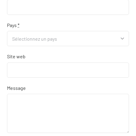
Pays
*
Site web
Message