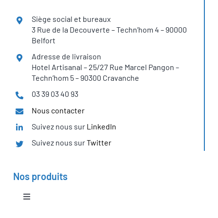
Siège social et bureaux
3 Rue de la Decouverte – Techn’hom 4 – 90000
Belfort
Adresse de livraison
Hotel Artisanal – 25/27 Rue Marcel Pangon –
Techn’hom 5 – 90300 Cravanche
03 39 03 40 93
Nous contacter
Suivez nous sur
LinkedIn
Suivez nous sur
Twitter
Nos produits
Toggle
Navigation