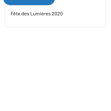
Fête des Lumières 2020
Plus de 1000 kW
de produits installés
Economie réalisée