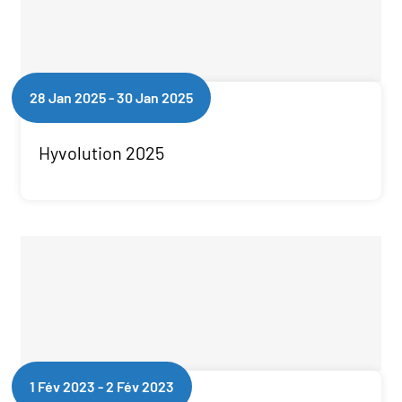
Qui sommes-nous
Actualités
28 Jan 2025
-
30 Jan 2025
Demander un devis
Hyvolution 2025
1 Fév 2023
-
2 Fév 2023