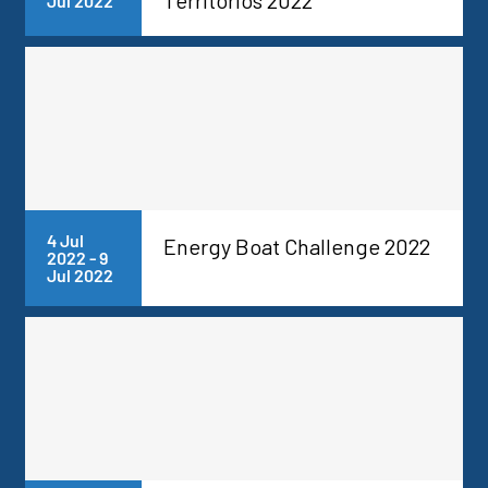
Territorios 2022
Jul 2022
4 Jul
Energy Boat Challenge 2022
2022
-
9
Jul 2022