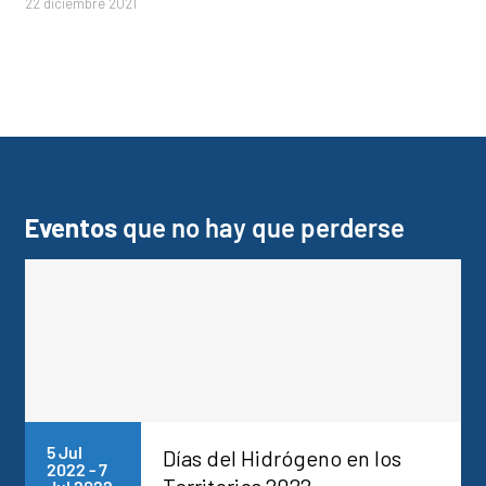
22 diciembre 2021
Eventos
que no hay que perderse
5 Jul
Días del Hidrógeno en los
2022
-
7