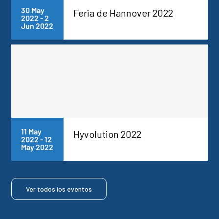
30 May
Feria de Hannover 2022
2022
-
2
Jun 2022
11 May
Hyvolution 2022
2022
-
12
May 2022
Ver todos los eventos