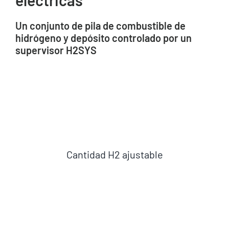
eléctricas
Quiénes somos
Un conjunto de pila de combustible de
hidrógeno y depósito controlado por un
Noticias
supervisor H2SYS
Solicitar presupuesto
Cantidad H2 ajustable