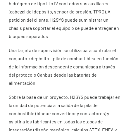
hidrógeno de tipo III o IV con todos sus auxiliares
(cabezal del depósito, sensor de presión, TPRD). A
petición del cliente, H2SYS puede suministrar un
chasis para soportar el equipo o se puede entregar en
bloques separados.
Una tarjeta de supervisión se utiliza para controlar el
conjunto «depósito – pila de combustible» en función
de la información descendente comunicada a través
del protocolo Canbus desde las baterías de
alimentación.
Sobre la base de un proyecto, H2SYS puede trabajar en
la unidad de potencia a la salida de la pila de
combustible (bloque convertidor y contactores) y
asistir a los fabricantes en todas las etapas de
integración (diseño mecánico, cálculos ATEX, FMEA y