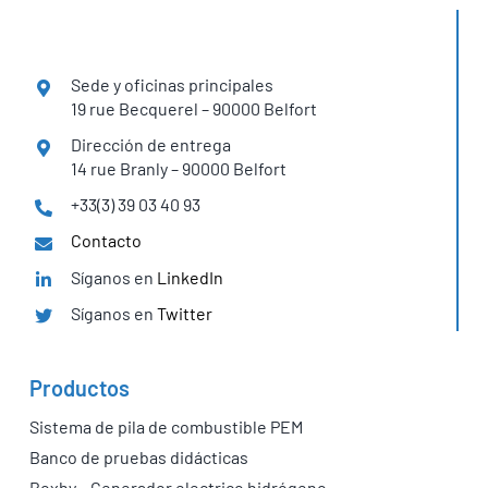
Sede y oficinas principales
19 rue Becquerel – 90000 Belfort
Dirección de entrega
14 rue Branly – 90000 Belfort
+33(3) 39 03 40 93
Contacto
Síganos en
LinkedIn
Síganos en
Twitter
Productos
Sistema de pila de combustible PEM
Banco de pruebas didácticas
Boxhy – Generador electrico hidrógeno