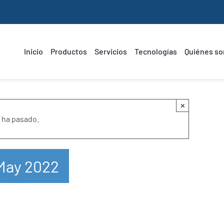
Inicio
Productos
Servicios
Tecnologías
Quiénes s
×
 ha pasado.
May 2022