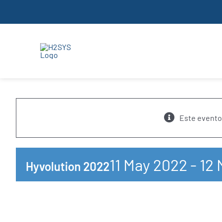
Skip
to
content
Este evento
11 May 2022
-
12 
Hyvolution 2022