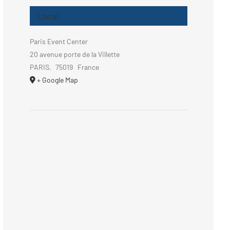
Local
Paris Event Center
20 avenue porte de la Villette
PARIS
,
75019
France
+ Google Map