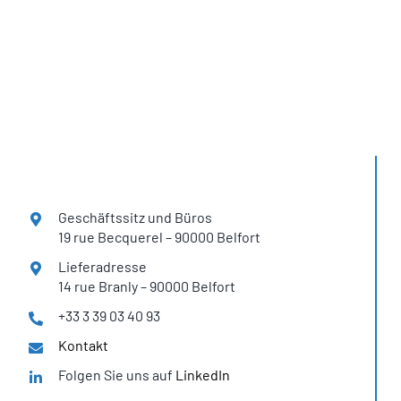
H2SYS-Systeme
in über 12 Ländern
Geschäftssitz
und Büros
19 rue Becquerel – 90000 Belfort
Lieferadresse
14 rue Branly – 90000 Belfort
+33 3 39 03 40 93
Kontakt
Folgen Sie uns auf
LinkedIn