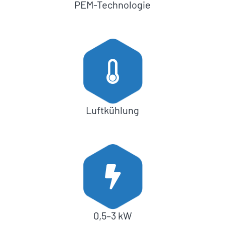
PEM-Technologie
Luftkühlung
0,5–3 kW